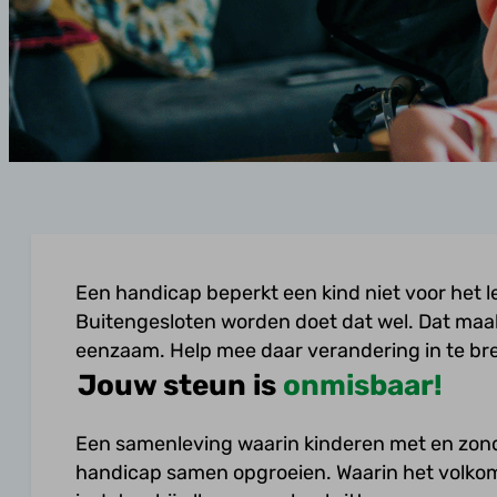
Een handicap beperkt een kind niet voor het l
Buitengesloten worden doet dat wel. Dat maa
eenzaam. Help mee daar verandering in te br
Jouw steun is
onmisbaar!
Een samenleving waarin kinderen met en zon
handicap samen opgroeien. Waarin het volko