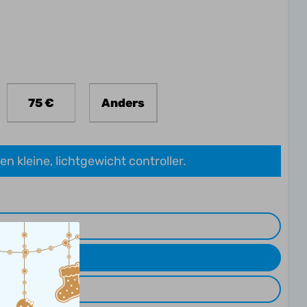
75 €
Anders
en kleine, lichtgewicht controller.