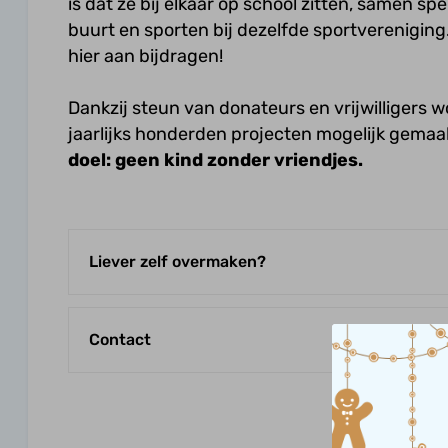
is dat ze bij elkaar op school zitten, samen spe
buurt en sporten bij dezelfde sportvereniging.
hier aan bijdragen!
Dankzij steun van donateurs en vrijwilligers 
jaarlijks honderden projecten mogelijk gemaa
doel: geen kind zonder vriendjes.
Liever zelf overmaken?
Contact
Heb je een vraag over bijvoorbeeld onze
stichting, een project of je donateursc