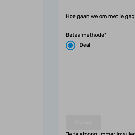
Hoe gaan we om met je ge
Betaalmethode
*
iDeal
Je telefoonnummer invullen 