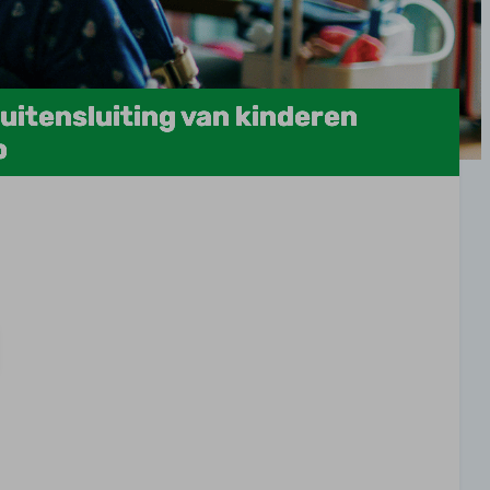
uitensluiting van kinderen
p