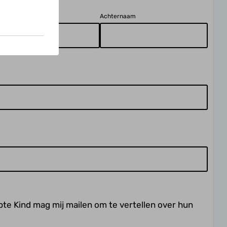
ssenv.
Achternaam
pte Kind mag mij mailen om te vertellen over hun